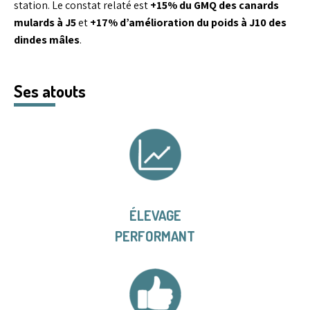
station. Le constat relaté est
+15% du GMQ des canards
mulards à J5
et
+17% d’amélioration du poids à J10 des
dindes mâles
.
Ses atouts
ÉLEVAGE
PERFORMANT