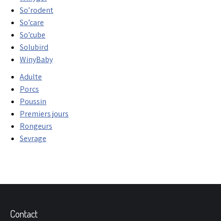
So’rodent
So’care
So’cube
Solubird
WinyBaby
Adulte
Porcs
Poussin
Premiers jours
Rongeurs
Sevrage
Contact