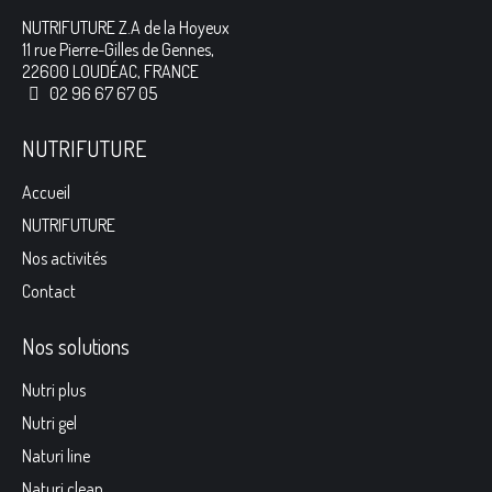
NUTRIFUTURE Z.A de la Hoyeux
11 rue Pierre-Gilles de Gennes,
22600 LOUDÉAC, FRANCE
02 96 67 67 05
NUTRIFUTURE
Accueil
NUTRIFUTURE
Nos activités
Contact
Nos solutions
Nutri plus
Nutri gel
Naturi line
Naturi clean