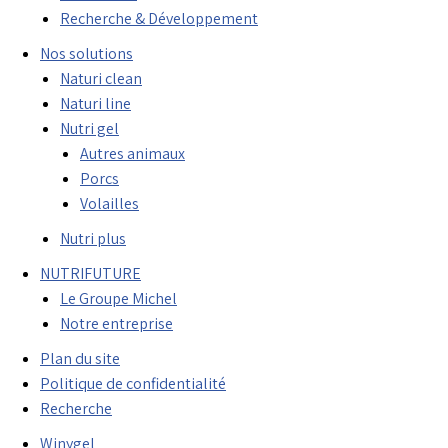
Recherche & Développement
Nos solutions
Naturi clean
Naturi line
Nutri gel
Autres animaux
Porcs
Volailles
Nutri plus
NUTRIFUTURE
Le Groupe Michel
Notre entreprise
Plan du site
Politique de confidentialité
Recherche
Winygel