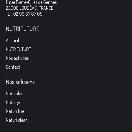
11 rue Pierre-Gilles de Gennes,
22600 LOUDÉAC, FRANCE
02 96 67 67 05
NUTRIFUTURE
Accueil
NUTRIFUTURE
Nos activités
Contact
Nos solutions
Nutri plus
Nutri gel
Naturi line
Naturi clean